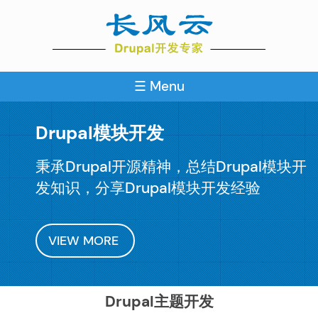
Skip
to
main
content
☰ Menu
Drupal模块开发
秉承Drupal开源精神，总结Drupal模块开
发知识，分享Drupal模块开发经验
VIEW MORE
Drupal主题开发